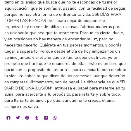
también tu amigo que busca que no te escondas de tu mejor
equivocación, que le sonrías al pasado, con la facilidad de seguir,
porque no hay otra forma de enfrentar la vida. 365 DÍAS PARA
TOMAR LAS RIENDAS de ti, para dejar de posponerte,
organizarte y en vez de utilizar excusas, fabricar maneras para
solucionar lo que sea que te atormenta. Porque es cierto, duele,
y en ocasiones no hay manera de encender la luz, pero no
necesitas hacerlo. Quiérete en tus peores momentos, y podrás
llegar a superarlo. Porque desde el día de hoy empezamos un
camino juntos, y si el año que se fue, te dejó cicatrices, yo te
prometo que haré que te enamores de ellas. Este es un libro que
nació con el propósito de llegar a ti, para cambiarte por completo
la vida. Ya sabes lo que dicen de las promesas, aunque deberían
no romperse, últimamente, son de papel. La diferencia es que "EL
DIARIO DE UNA ILUSIÓN", atraviesa el papel para meterse en tu
alma, para acercarte a tu propósito, para retarte y, sobre todo,
para llenarte de amor, porque, aunque no lo creas... el amor
siempre nos salva.