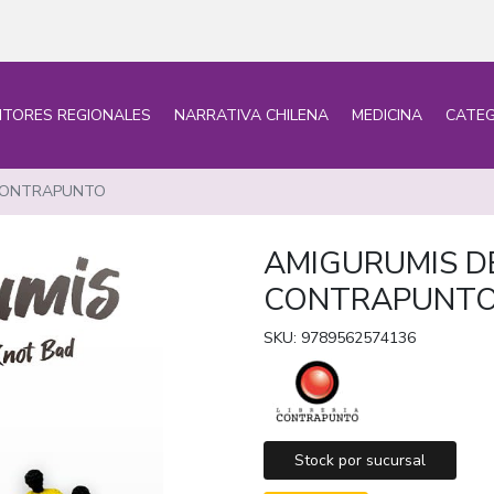
ITORES REGIONALES
NARRATIVA CHILENA
MEDICINA
CATEG
-CONTRAPUNTO
AMIGURUMIS D
CONTRAPUNT
SKU: 9789562574136
Stock por sucursal