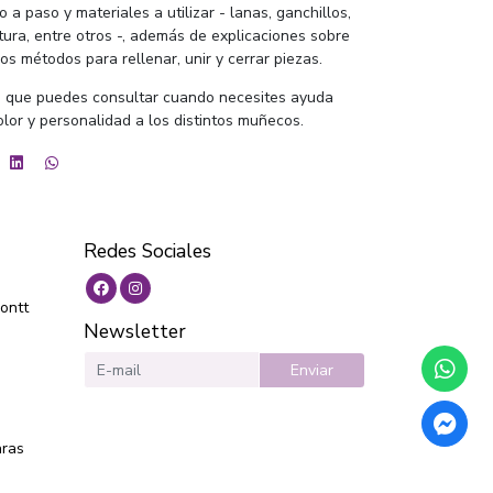
o a paso y materiales a utilizar - lanas, ganchillos,
stura, entre otros -, además de explicaciones sobre
os métodos para rellenar, unir y cerrar piezas.
s que puedes consultar cuando necesites ayuda
olor y personalidad a los distintos muñecos.
Redes Sociales
ontt
Newsletter
Enviar
aras