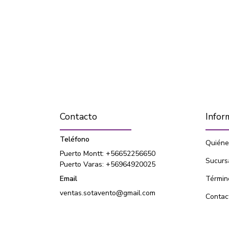
Contacto
Infor
Teléfono
Quiéne
Puerto Montt: +56652256650
Sucurs
Puerto Varas: +56964920025
Email
Términ
ventas.sotavento@gmail.com
Contac