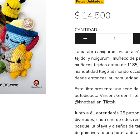
Pocas Unidades.
$ 14.500
CANTIDAD
La palabra amigurumi es un acró
tejido; y nuigurumi, muñeco de p
muñecos tejidos datan de 1185, 
manualidad llegó al mundo occide
desde entonces, su popularidad
Este libro presenta una serie de
autodidacta Vincent Green-Hite
@knotbad en Tiktok.
Junto a él, aprenderás 25 patron
divertidos, cada uno de ellos re
bosque, la playa y diseños de t
de primavera o una botella de a