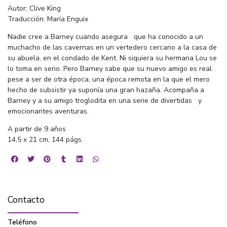
Autor: Clive King
Traducción: María Enguix
Nadie cree a Barney cuando asegura que ha conocido a un
muchacho de las cavernas en un vertedero cercano a la casa de
su abuela, en el condado de Kent. Ni siquiera su hermana Lou se
lo toma en serio. Pero Barney sabe que su nuevo amigo es real
pese a ser de otra época, una época remota en la que el mero
hecho de subsistir ya suponía una gran hazaña. Acompaña a
Barney y a su amigo troglodita en una serie de divertidas y
emocionantes aventuras.
A partir de 9 años
14,5 x 21 cm, 144 págs.
Contacto
Teléfono