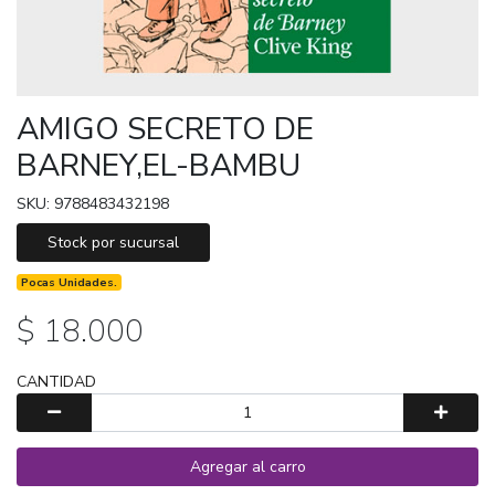
AMIGO SECRETO DE
BARNEY,EL-BAMBU
SKU: 9788483432198
Stock por sucursal
Pocas Unidades.
$ 18.000
CANTIDAD
Agregar al carro