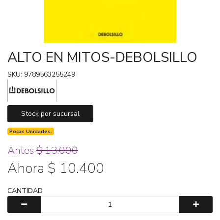
ALTO EN MITOS-DEBOLSILLO
SKU: 9789563255249
Stock por sucursal
Pocas Unidades.
Antes
$ 13.000
Ahora $ 10.400
CANTIDAD