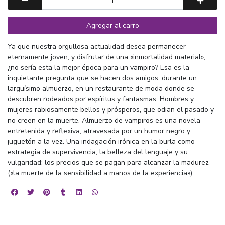
Agregar al carro
Ya que nuestra orgullosa actualidad desea permanecer
eternamente joven, y disfrutar de una «inmortalidad material»,
¿no sería esta la mejor época para un vampiro? Esa es la
inquietante pregunta que se hacen dos amigos, durante un
larguísimo almuerzo, en un restaurante de moda donde se
descubren rodeados por espíritus y fantasmas. Hombres y
mujeres rabiosamente bellos y prósperos, que odian el pasado y
no creen en la muerte. Almuerzo de vampiros es una novela
entretenida y reflexiva, atravesada por un humor negro y
juguetón a la vez. Una indagación irónica en la burla como
estrategia de supervivencia; la belleza del lenguaje y su
vulgaridad; los precios que se pagan para alcanzar la madurez
(«la muerte de la sensibilidad a manos de la experiencia»)