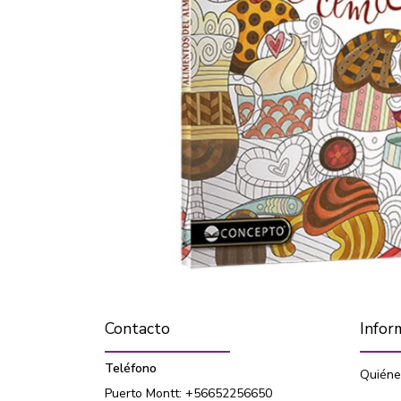
Contacto
Infor
Teléfono
Quiéne
Puerto Montt: +56652256650