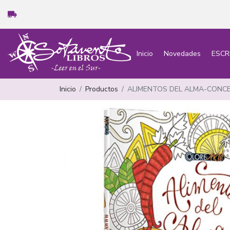
Inicio
Novedades
ESCR
Inicio
Productos
ALIMENTOS DEL ALMA-CONC