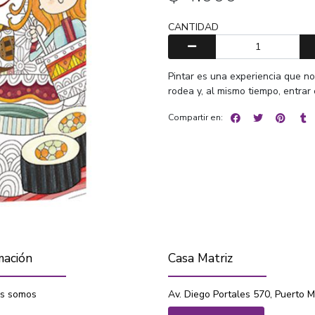
CANTIDAD
Pintar es una experiencia que n
rodea y, al mismo tiempo, entrar
Compartir en:
mación
Casa Matriz
s somos
Av. Diego Portales 570, Puerto M