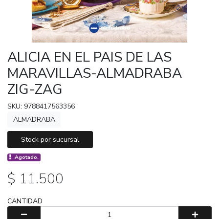
ALICIA EN EL PAIS DE LAS
MARAVILLAS-ALMADRABA
ZIG-ZAG
SKU: 9788417563356
ALMADRABA
Stock por sucursal
Agotado.
$ 11.500
CANTIDAD