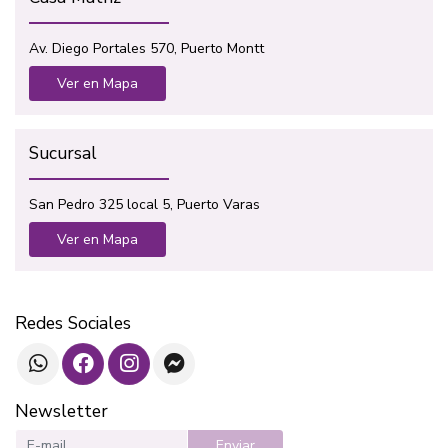
Av. Diego Portales 570, Puerto Montt
Ver en Mapa
Sucursal
San Pedro 325 local 5, Puerto Varas
Ver en Mapa
Redes Sociales
Newsletter
Enviar