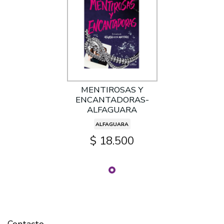
MENTIROSAS Y
ENCANTADORAS-
ALFAGUARA
ALFAGUARA
$ 18.500