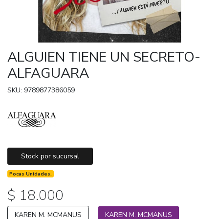
ALGUIEN TIENE UN SECRETO-
ALFAGUARA
SKU: 9789877386059
Stock por sucursal
Pocas Unidades.
$ 18.000
KAREN M. MCMANUS
KAREN M. MCMANUS