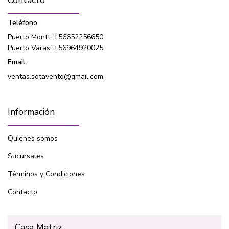
Contacto
Teléfono
Puerto Montt: +56652256650
Puerto Varas: +56964920025
Email
ventas.sotavento@gmail.com
Información
Quiénes somos
Sucursales
Términos y Condiciones
Contacto
Casa Matriz