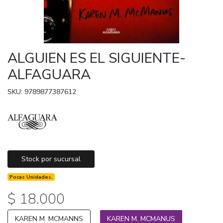
ALGUIEN ES EL SIGUIENTE-
ALFAGUARA
SKU: 9789877387612
Stock por sucursal
Pocas Unidades.
$ 18.000
KAREN M. MCMANNS
KAREN M. MCMANUS