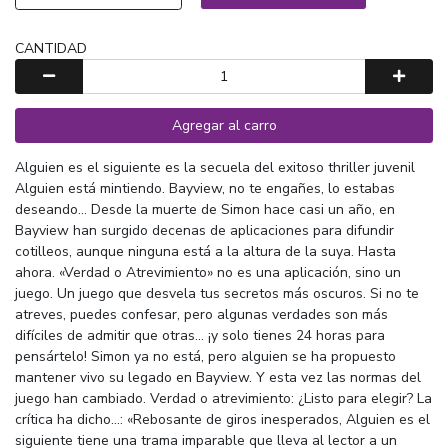
CANTIDAD
Agregar al carro
Alguien es el siguiente es la secuela del exitoso thriller juvenil
Alguien está mintiendo. Bayview, no te engañes, lo estabas
deseando... Desde la muerte de Simon hace casi un año, en
Bayview han surgido decenas de aplicaciones para difundir
cotilleos, aunque ninguna está a la altura de la suya. Hasta
ahora. «Verdad o Atrevimiento» no es una aplicación, sino un
juego. Un juego que desvela tus secretos más oscuros. Si no te
atreves, puedes confesar, pero algunas verdades son más
difíciles de admitir que otras... ¡y solo tienes 24 horas para
pensártelo! Simon ya no está, pero alguien se ha propuesto
mantener vivo su legado en Bayview. Y esta vez las normas del
juego han cambiado. Verdad o atrevimiento: ¿Listo para elegir? La
crítica ha dicho...: «Rebosante de giros inesperados, Alguien es el
siguiente tiene una trama imparable que lleva al lector a un