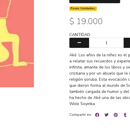
Pocas Unidades.
$ 19.000
CANTIDAD
Aké. Los años de la niñez es el
a relatar sus recuerdos y exper
infinita, amante de los libros y 
cristiana y por un abuelo que le 
religión yoruba. Esta evocación c
que dieron forma al mundo de Soy
también cargada de humor y del c
ha hecho de Aké una de las obra
Wole Soyinka.
Compartir en: