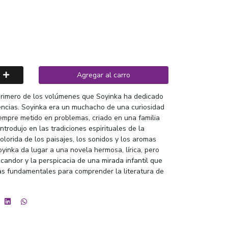
Agregar al carro
 primero de los volúmenes que Soyinka ha dedicado
iencias. Soyinka era un muchacho de una curiosidad
siempre metido en problemas, criado en una familia
introdujo en las tradiciones espirituales de la
olorida de los paisajes, los sonidos y los aromas
inka da lugar a una novela hermosa, lírica, pero
andor y la perspicacia de una mirada infantil que
s fundamentales para comprender la literatura de