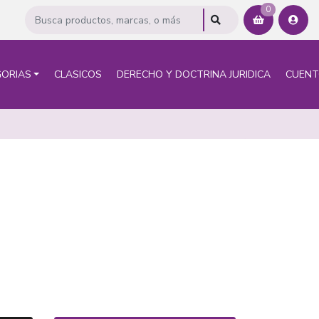
0
ORIAS
CLASICOS
DERECHO Y DOCTRINA JURIDICA
CUEN