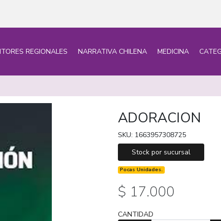
ITORES REGIONALES
NARRATIVA CHILENA
MEDICINA
CATEG
ADORACION
SKU: 1663957308725
Stock por sucursal
Pocas Unidades.
$ 17.000
CANTIDAD