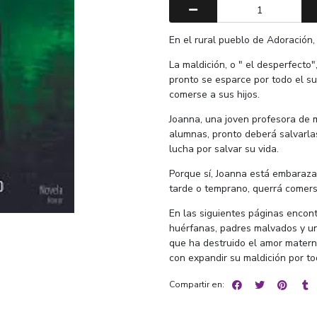
En el rural pueblo de Adoración,
La maldición, o " el desperfecto",
pronto se esparce por todo el su
comerse a sus hijos.
Joanna, una joven profesora de m
alumnas, pronto deberá salvarla
lucha por salvar su vida.
Porque sí, Joanna está embarazad
tarde o temprano, querrá comers
En las siguientes páginas encon
huérfanas, padres malvados y u
que ha destruido el amor matern
con expandir su maldición por t
Compartir en: