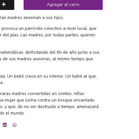
Agregar al carro
 las madres asesinan a sus hijos.
 provoca un parricidio colectivo a nivel local, que
r del pías. Las madres, por todas partes, quieren
atemáticas, disfrutando del fin de año junto a sus
s de sus madres asesinas, al mismo tiempo que
a. Un bebé crece en su interior. Un bebé al que,
e.
traras madres convertidas en zombis, niñas
na mujer que lucha contra un bosque encantado
o, y que, de no ser destruido a tiempo, amenazará
odo el mundo.