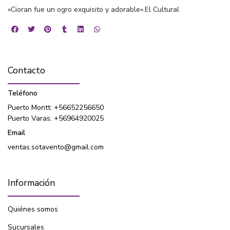
«Cioran fue un ogro exquisito y adorable».El Cultural
Contacto
Teléfono
Puerto Montt: +56652256650
Puerto Varas: +56964920025
Email
ventas.sotavento@gmail.com
Información
Quiénes somos
Sucursales