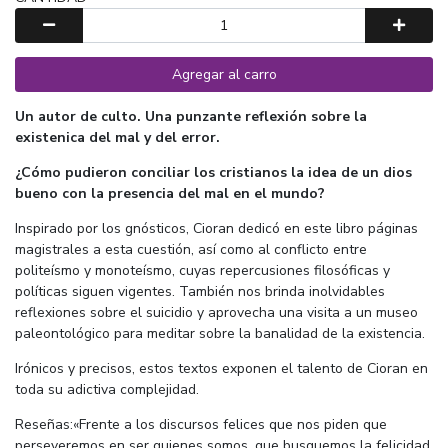
Agregar al carro
Un autor de culto. Una punzante reflexión sobre la
existenica del mal y del error.
¿Cómo pudieron conciliar los cristianos la idea de un dios
bueno con la presencia del mal en el mundo?
Inspirado por los gnósticos, Cioran dedicó en este libro páginas
magistrales a esta cuestión, así como al conflicto entre
politeísmo y monoteísmo, cuyas repercusiones filosóficas y
políticas siguen vigentes. También nos brinda inolvidables
reflexiones sobre el suicidio y aprovecha una visita a un museo
paleontológico para meditar sobre la banalidad de la existencia.
Irónicos y precisos, estos textos exponen el talento de Cioran en
toda su adictiva complejidad.
Reseñas:«Frente a los discursos felices que nos piden que
perseveremos en ser quienes somos, que busquemos la felicidad