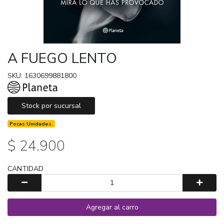
A FUEGO LENTO
SKU: 1630699881800
Stock por sucursal
Pocas Unidades.
$ 24.900
CANTIDAD
Agregar al carro