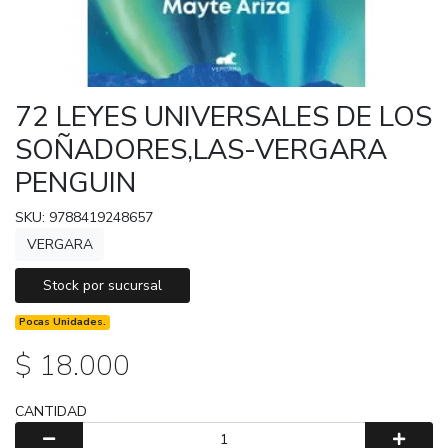
72 LEYES UNIVERSALES DE LOS
SOÑADORES,LAS-VERGARA
PENGUIN
SKU: 9788419248657
VERGARA
Stock por sucursal
Pocas Unidades.
$ 18.000
CANTIDAD