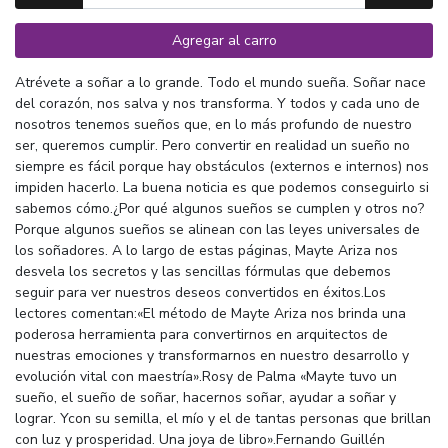
Agregar al carro
Atrévete a soñar a lo grande. Todo el mundo sueña. Soñar nace
del corazón, nos salva y nos transforma. Y todos y cada uno de
nosotros tenemos sueños que, en lo más profundo de nuestro
ser, queremos cumplir. Pero convertir en realidad un sueño no
siempre es fácil porque hay obstáculos (externos e internos) nos
impiden hacerlo. La buena noticia es que podemos conseguirlo si
sabemos cómo.¿Por qué algunos sueños se cumplen y otros no?
Porque algunos sueños se alinean con las leyes universales de
los soñadores. A lo largo de estas páginas, Mayte Ariza nos
desvela los secretos y las sencillas fórmulas que debemos
seguir para ver nuestros deseos convertidos en éxitos.Los
lectores comentan:«El método de Mayte Ariza nos brinda una
poderosa herramienta para convertirnos en arquitectos de
nuestras emociones y transformarnos en nuestro desarrollo y
evolución vital con maestría».Rosy de Palma «Mayte tuvo un
sueño, el sueño de soñar, hacernos soñar, ayudar a soñar y
lograr. Ycon su semilla, el mío y el de tantas personas que brillan
con luz y prosperidad. Una joya de libro».Fernando Guillén