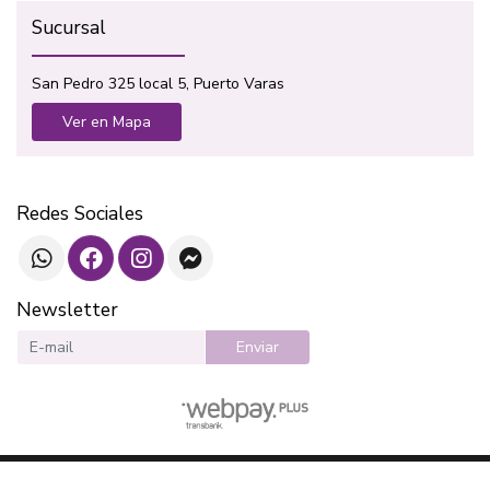
Sucursal
San Pedro 325 local 5, Puerto Varas
Ver en Mapa
Redes Sociales
Newsletter
Enviar
SOTAVENTO LIBROS © 2026
¿Te gusta mi tienda? Yo vendo con
Bsale