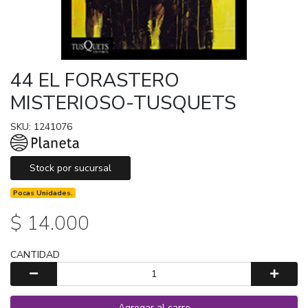
44 EL FORASTERO
MISTERIOSO-TUSQUETS
SKU: 1241076
Stock por sucursal
Pocas Unidades.
$ 14.000
CANTIDAD
Agregar al carro