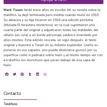
Mark Twain
tardó trece años en escribir 44, su novela sobre lo
maléfico, la dejó terminada pero inédita cuando murió en 1910.
Su albacea y su hija hicieron en 1916 una edición póstuma
(titulada El forastero misterioso), en la cual suprimieron una
cuarta parte del original y adjudicaron todas las maldades del
villano (un cura) a un burdo personaje satánico inventado por
ellos mismos. Esta edición rescata, un siglo después, el texto
original y muestra a Twain en su máximo esplendor. Leerlo es
ponerse en sus zapatos: uno puede deslizarse gozoso por su
superficie como si patinara sobre hielo y al mismo tiempo ver con
escalofríos los monstruos que yacen debajo de esa capa de
hielo.
Contacto
Teléfono