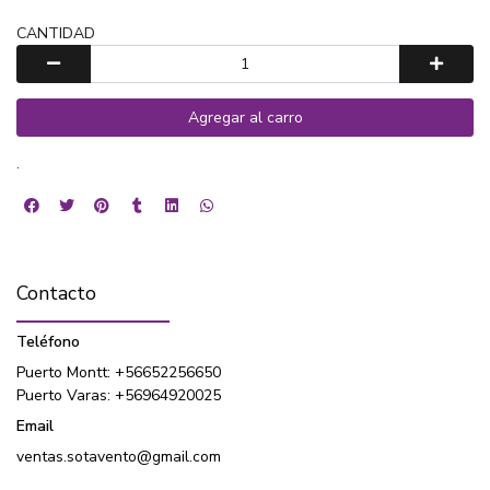
CANTIDAD
Agregar al carro
.
Contacto
Teléfono
Puerto Montt: +56652256650
Puerto Varas: +56964920025
Email
ventas.sotavento@gmail.com