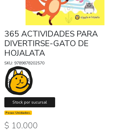
365 ACTIVIDADES PARA
DIVERTIRSE-GATO DE
HOJALATA
SKU: 9789878202570
Stock por sucursal
Pocas Unidades.
$ 10.000