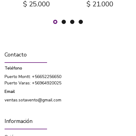
$ 25.000
$ 21.000
Contacto
Teléfono
Puerto Montt: +56652256650
Puerto Varas: +56964920025
Email
ventas.sotavento@gmail.com
Información