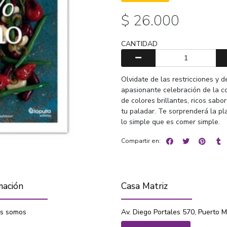
$ 26.000
CANTIDAD
Olvidate de las restricciones y d
apasionante celebración de la co
de colores brillantes, ricos sabo
tu paladar. Te sorprenderá la pl
lo simple que es comer simple.
Compartir en:
mación
Casa Matriz
s somos
Av. Diego Portales 570, Puerto M