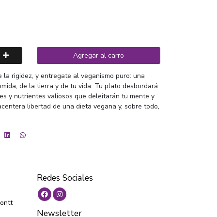
Agregar al carro
e la rigidez, y entregate al veganismo puro: una
mida, de la tierra y de tu vida. Tu plato desbordará
res y nutrientes valiosos que deleitarán tu mente y
acentera libertad de una dieta vegana y, sobre todo,
Redes Sociales
ontt
Newsletter