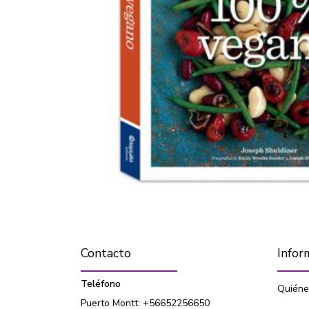
Contacto
Infor
Teléfono
Quiéne
Puerto Montt: +56652256650