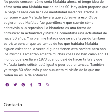
No puedo concebir cómo sería Mafalda ahora, ni tengo idea de
cómo sería una Mafalda nacida en los 90. Hay quien propone que
la haga casada con hijos de mentalidad mediocre atados al
consumo y que Mafalda tuviera que sobrevivir a eso. Otros
sugieren que Mafalda fue guerrillera y que cuente cómo
sobrevivió a la represión. La historieta es una forma de
comunicar la actualidad y Mafalda comentaba una actualidad de
hace 30 años. Y si bien me halaga que se siga leyendo también
es triste pensar que los temas de los que hablaba Mafalda
siguen existiendo, a veces algunos tienen otro nombre pero son
los mismos. Lamentablemente muchas cosas no han cambiado. El
mundo que existía en 1973 cuando dejé de hacer la tira y que
Mafalda tanto criticó, está igual o peor que entonces. También
yo tengo 30 años más y por supuesto mi visión de lo que me
rodea no es la de entonces
Contacto