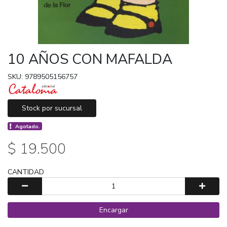
10 AÑOS CON MAFALDA
SKU: 9789505156757
Stock por sucursal
Agotado.
$ 19.500
CANTIDAD
Encargar