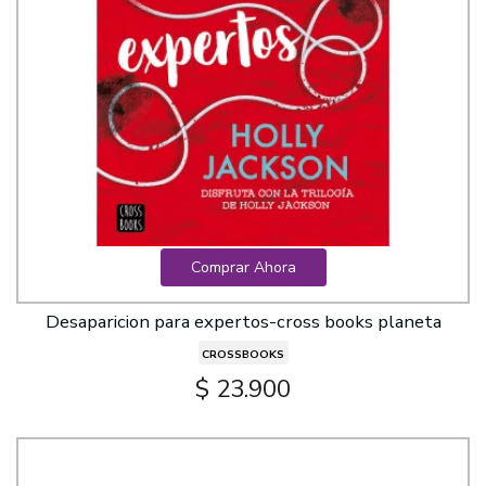
Comprar Ahora
Desaparicion para expertos-cross books planeta
CROSSBOOKS
$ 23.900