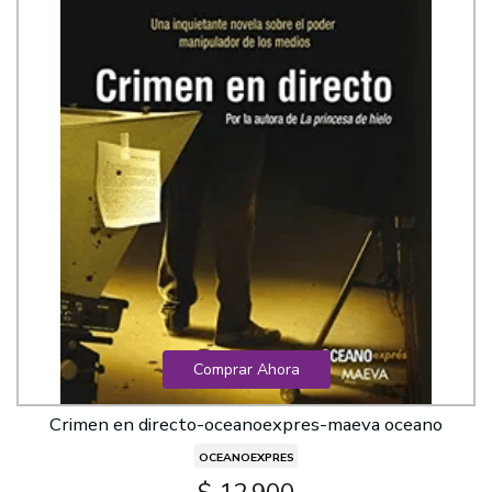
Comprar Ahora
Crimen en directo-oceanoexpres-maeva oceano
OCEANOEXPRES