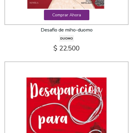
Comprar Ahora
Desafio de miho-duomo
DUOMO
$ 22.500