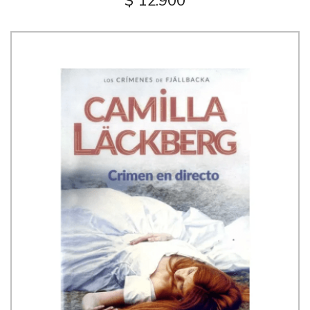
$ 12.900