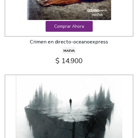
Comprar Ahora
Crimen en directo-oceanoexpress
MAEVA
$ 14.900