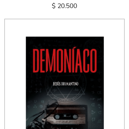
$ 20.500