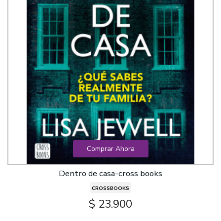
Comprar Ahora
Dentro de casa-cross books
CROSSBOOKS
$ 23.900