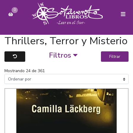
0
Thrillers, Terror y Misterio
Filtros
Filtrar
Mostrando 24 de 361