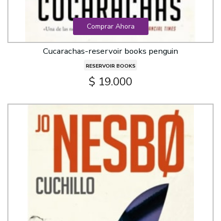
Comprar Ahora
Cucarachas-reservoir books penguin
RESERVOIR BOOKS
$ 19.000