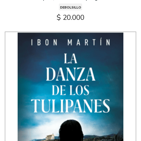
DEBOLSILLO
$ 20.000