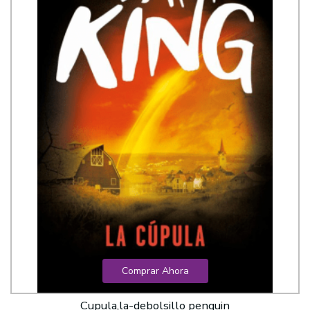
Comprar Ahora
Cupula,la-debolsillo penguin