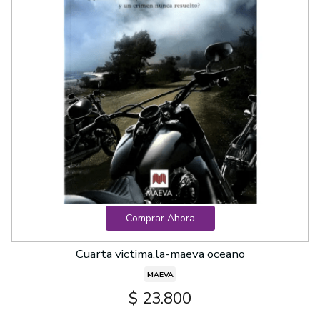
Comprar Ahora
Cuarta victima,la-maeva oceano
MAEVA
$ 23.800