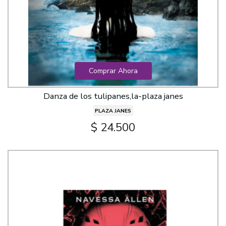
Comprar Ahora
Danza de los tulipanes,la-plaza janes
PLAZA JANES
$ 24.500