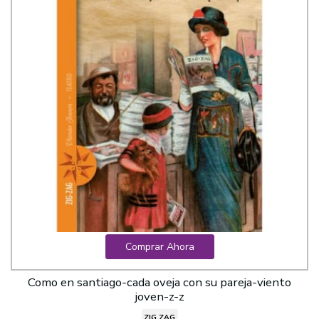
Comprar Ahora
Como en santiago-cada oveja con su pareja-viento
joven-z-z
ZIG ZAG