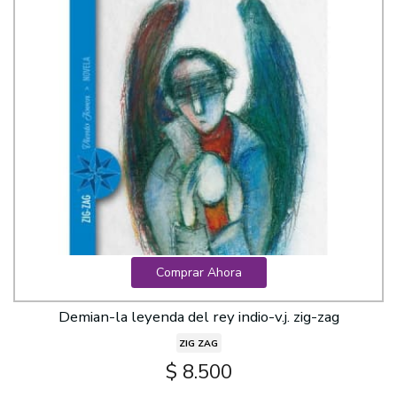
Comprar Ahora
Demian-la leyenda del rey indio-v.j. zig-zag
ZIG ZAG
$ 8.500