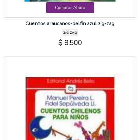
Comprar Ahora
Cuentos araucanos-delfin azul zig-zag
ZIG ZAG
$ 8.500