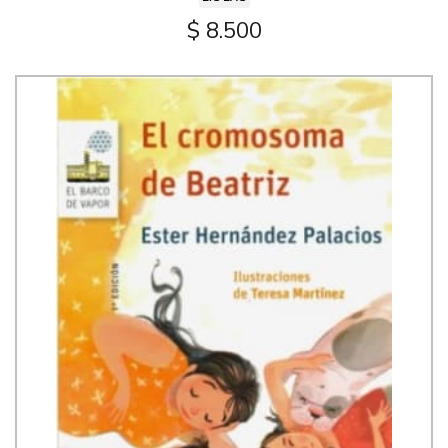
$ 8.500