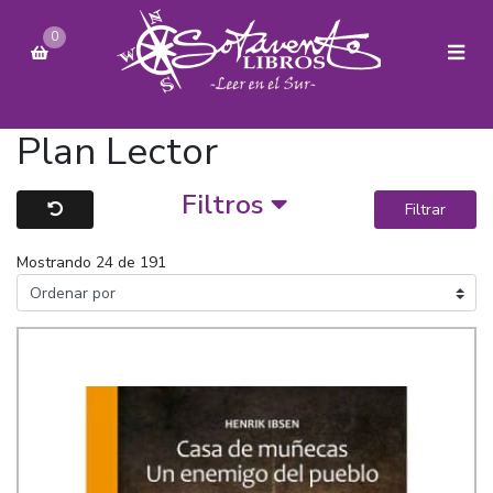
0
Plan Lector
Filtros
Filtrar
Mostrando 24 de 191