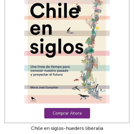
Comprar Ahora
Chile en siglos-hueders liberalia