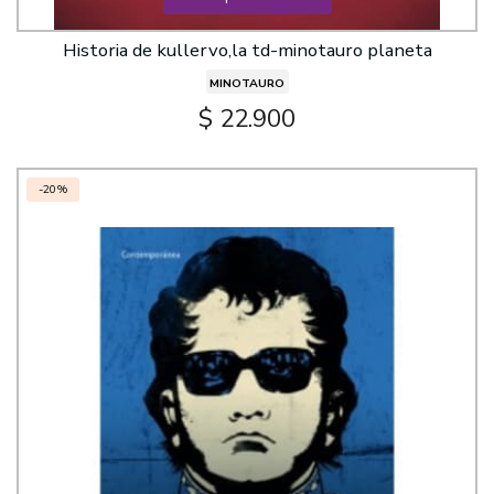
Historia de kullervo,la td-minotauro planeta
MINOTAURO
$ 22.900
-20%