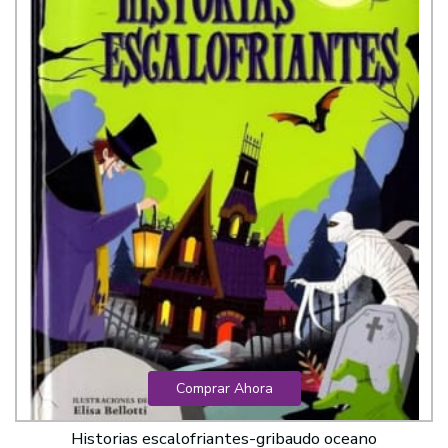
Comprar Ahora
Historias escalofriantes-gribaudo oceano