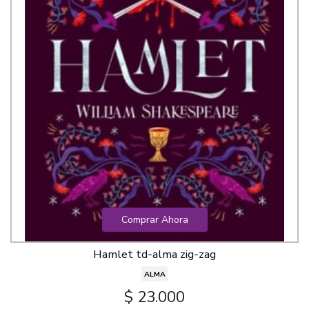
Comprar Ahora
Hamlet td-alma zig-zag
ALMA
$ 23.000