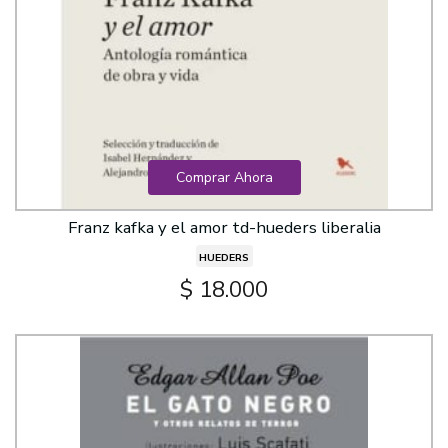
Comprar Ahora
Franz kafka y el amor td-hueders liberalia
HUEDERS
$ 18.000