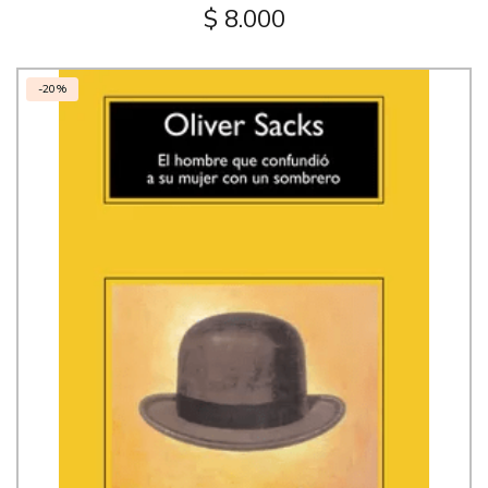
$ 8.000
-20%