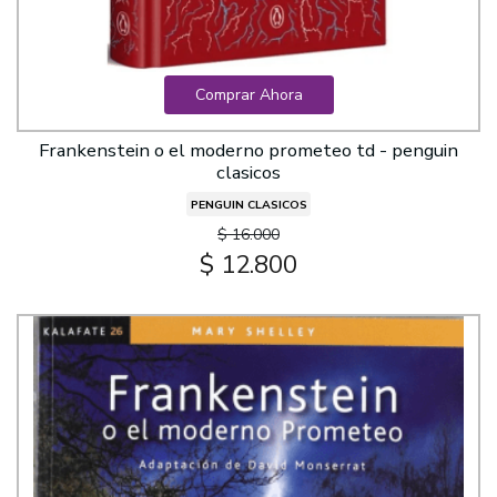
Comprar Ahora
Frankenstein o el moderno prometeo td - penguin
clasicos
PENGUIN CLASICOS
$ 16.000
$ 12.800