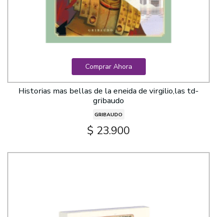
Comprar Ahora
Historias mas bellas de la eneida de virgilio,las td-
gribaudo
GRIBAUDO
$ 23.900