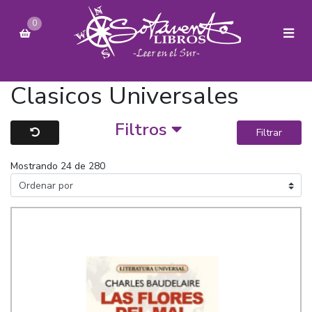
0
Clasicos Universales
Filtros
Filtrar
Mostrando 24 de 280