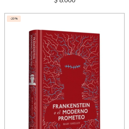
$ 8.000
-20%