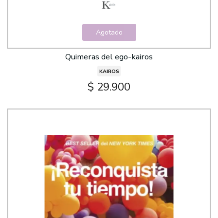
Agotado
Quimeras del ego-kairos
KAIROS
$ 29.900