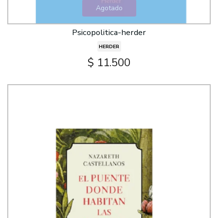
Agotado
Psicopolitica-herder
HERDER
$ 11.500