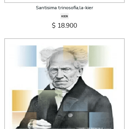
Santisima trinosofia,la-kier
KIER
$ 18.900