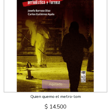
Agotado
Quien quemo el metro-lom
$ 14.500