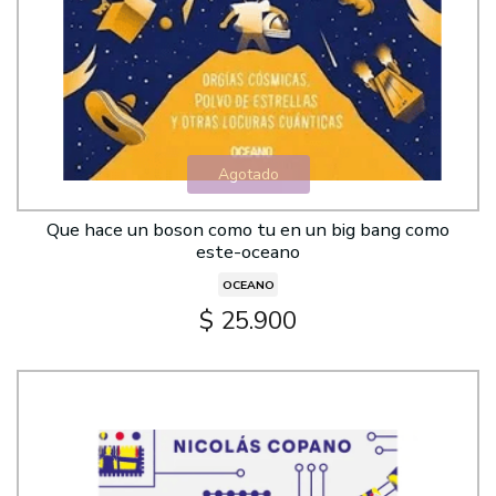
Agotado
Que hace un boson como tu en un big bang como
este-oceano
OCEANO
$ 25.900