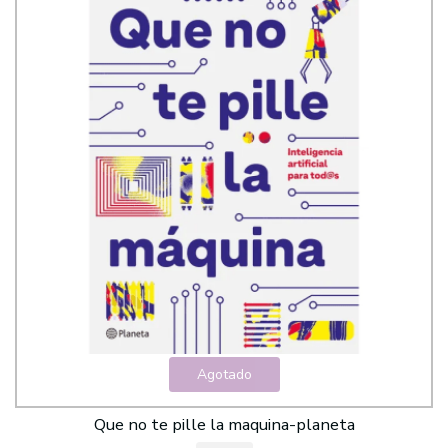
Agotado
Que no te pille la maquina-planeta