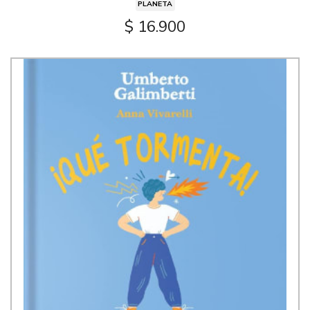
PLANETA
$ 16.900