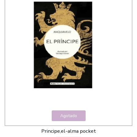
Agotado
Principe,el-alma pocket