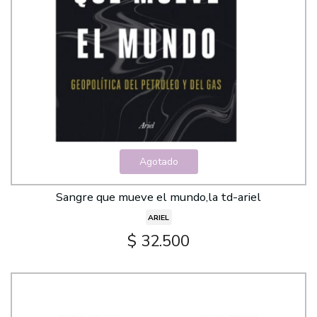
Agotado
Sangre que mueve el mundo,la td-ariel
ARIEL
$ 32.500